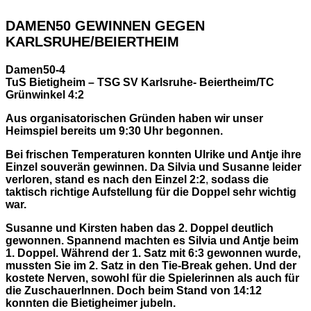
DAMEN50 GEWINNEN GEGEN
KARLSRUHE/BEIERTHEIM
Damen50-4
TuS Bietigheim – TSG SV Karlsruhe- Beiertheim/TC
Grünwinkel 4:2
Aus organisatorischen Gründen haben wir unser
Heimspiel bereits um 9:30 Uhr begonnen.
Bei frischen Temperaturen konnten Ulrike und Antje ihre
Einzel souverän gewinnen. Da Silvia und Susanne leider
verloren, stand es nach den Einzel 2:2
,
sodass die
taktisch richtige Aufstellung für die Doppel sehr wichtig
war.
Susanne und Kirsten haben das 2. Doppel deutlich
gewonnen. Spannend machten es Silvia und Antje beim
1. Doppel. Während der 1. Satz mit 6:3 gewonnen wurde,
mussten Sie im 2. Satz in den Tie-Break gehen. Und der
kostete Nerven, sowohl für die Spielerinnen als auch für
die ZuschauerInnen. Doch beim Stand von 14:12
konnten die Bietigheimer jubeln.