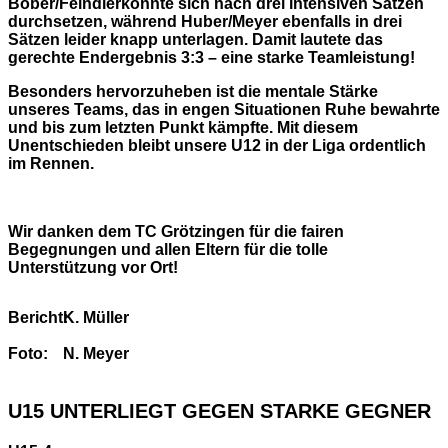
Bober/Feindlerkonnte sich nach drei intensiven Sätzen
durchsetzen, während Huber/Meyer ebenfalls in drei
Sätzen leider knapp unterlagen. Damit lautete das
gerechte Endergebnis 3:3 – eine starke Teamleistung!
Besonders hervorzuheben ist die mentale Stärke
unseres Teams, das in engen Situationen Ruhe bewahrte
und bis zum letzten Punkt kämpfte. Mit diesem
Unentschieden bleibt unsere U12 in der Liga ordentlich
im Rennen.
Wir danken dem TC Grötzingen für die fairen
Begegnungen und allen Eltern für die tolle
Unterstützung vor Ort!
Bericht:
K. Müller
Foto:
N. Meyer
U15 UNTERLIEGT GEGEN STARKE GEGNER