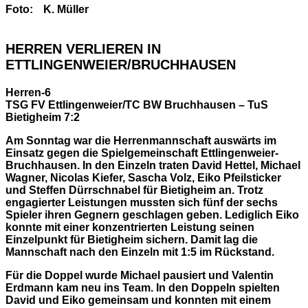
Foto:
K. Müller
HERREN VERLIEREN IN
ETTLINGENWEIER/BRUCHHAUSEN
Herren-6
TSG FV Ettlingenweier/TC BW Bruchhausen – TuS
Bietigheim 7:2
Am Sonntag war die Herrenmannschaft auswärts im
Einsatz gegen die Spielgemeinschaft Ettlingenweier-
Bruchhausen. In den Einzeln traten David Hettel, Michael
Wagner, Nicolas Kiefer, Sascha Volz, Eiko Pfeilsticker
und Steffen Dürrschnabel für Bietigheim an. Trotz
engagierter Leistungen mussten sich fünf der sechs
Spieler ihren Gegnern geschlagen geben. Lediglich Eiko
konnte mit einer konzentrierten Leistung seinen
Einzelpunkt für Bietigheim sichern. Damit lag die
Mannschaft nach den Einzeln mit 1:5 im Rückstand.
Für die Doppel wurde Michael pausiert und Valentin
Erdmann kam neu ins Team. In den Doppeln spielten
David und Eiko gemeinsam und konnten mit einem