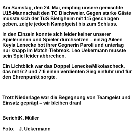
Am Samstag, den 24. Mai, empfing unsere gemischte
U15-Mannschaft den TC Bischweier. Gegen starke Gäste
musste sich der TuS Bietigheim mit 1:5 geschlagen
geben, zeigte jedoch Kampfgeist bis zum Schluss.
In den Einzeln konnte sich leider keiner unserer
Spielerinnen und Spieler durchsetzen – einzig Aileen
Keyla Lenecke bot ihrer Gegnerin Paroli und unterlag
nur knapp im Match-Tiebreak. Leo Uekermann musste
sein Spiel leider abbrechen.
Ein Lichtblick war das Doppel Lenecke/Mikolascheck,
das mit 6:2 und 7:6 einen verdienten Sieg einfuhr und für
den Ehrenpunkt sorgte.
Trotz Niederlage war die Begegnung von Teamgeist und
Einsatz geprägt – wir bleiben dran!
Bericht:
K. Müller
Foto:
J. Uekermann