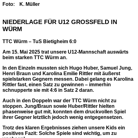
Foto:
K. Müller
NIEDERLAGE FÜR U12 GROSSFELD IN
WÜRM
TTC Würm – TuS Bietigheim 6:0
Am 15. Mai 2025 trat unsere U12-Mannschaft auswärts
beim starken TTC Würm an.
In den Einzeln mussten sich Hugo Huber, Samuel Jung,
Henri Braun und Karolina Emilie Rittler mit äußerst
spielstarken Gegnern messen. Dabei gelang es Karolina
Rittler fast, einen Satz zu gewinnen – immerhin
schnupperte sie mit 4:6 in Satz 2 daran.
Auch in den Doppeln war der TTC Würm nicht zu
stoppen. Jung/Braun sowie Huber/Rittler hielten
phasenweise gut mit, konnten dem druckvollen Spiel
ihrer Gegner letztlich jedoch wenig entgegensetzen.
Trotz des klaren Ergebnisses ziehen unsere Kids ein
positives Fazit: Solche Spiele sind wichtig, um zu