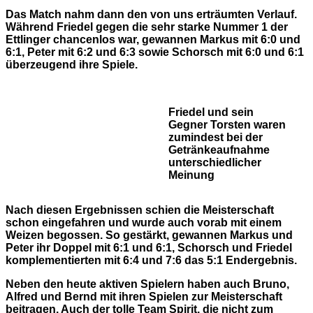
Das Match nahm dann den von uns erträumten Verlauf.
Während Friedel gegen die sehr starke Nummer 1 der
Ettlinger chancenlos war, gewannen Markus mit 6:0 und
6:1, Peter mit 6:2 und 6:3 sowie Schorsch mit 6:0 und 6:1
überzeugend ihre Spiele.
Friedel und sein
Gegner Torsten waren
zumindest bei der
Getränkeaufnahme
unterschiedlicher
Meinung
Nach diesen Ergebnissen schien die Meisterschaft
schon eingefahren und wurde auch vorab mit einem
Weizen begossen. So gestärkt, gewannen Markus und
Peter ihr Doppel mit 6:1 und 6:1, Schorsch und Friedel
komplementierten mit 6:4 und 7:6 das 5:1 Endergebnis.
Neben den heute aktiven Spielern haben auch Bruno,
Alfred und Bernd mit ihren Spielen zur Meisterschaft
beitragen. Auch der tolle Team Spirit, die nicht zum