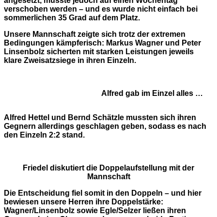
angesetzt, musste jedoch auf einen Wochentag
verschoben werden – und es wurde nicht einfach bei
sommerlichen 35 Grad auf dem Platz.
Unsere Mannschaft zeigte sich trotz der extremen
Bedingungen kämpferisch: Markus Wagner und Peter
Linsenbolz sicherten mit starken Leistungen jeweils
klare Zweisatzsiege in ihren Einzeln.
Alfred gab im Einzel alles …
Alfred Hettel und Bernd Schätzle mussten sich ihren
Gegnern allerdings geschlagen geben, sodass es nach
den Einzeln 2:2 stand.
Friedel diskutiert die Doppelaufstellung mit der
Mannschaft
Die Entscheidung fiel somit in den Doppeln – und hier
bewiesen unsere Herren ihre Doppelstärke:
Wagner/Linsenbolz sowie Egle/Selzer ließen ihren