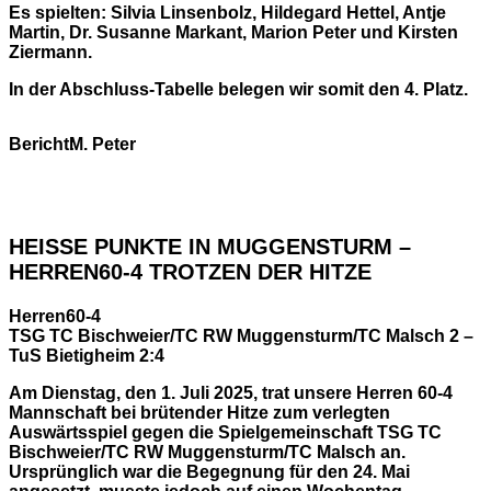
Es spielten: Silvia Linsenbolz, Hildegard Hettel, Antje
Martin, Dr. Susanne Markant, Marion Peter und Kirsten
Ziermann.
In der Abschluss-Tabelle belegen wir somit den 4. Platz.
Bericht:
M. Peter
HEISSE PUNKTE IN MUGGENSTURM –
HERREN60-4 TROTZEN DER HITZE
Herren60-4
TSG TC Bischweier/TC RW Muggensturm/TC Malsch 2 –
TuS Bietigheim 2:4
Am Dienstag, den 1. Juli 2025, trat unsere Herren 60-4
Mannschaft bei brütender Hitze zum verlegten
Auswärtsspiel gegen die Spielgemeinschaft TSG TC
Bischweier/TC RW Muggensturm/TC Malsch an.
Ursprünglich war die Begegnung für den 24. Mai