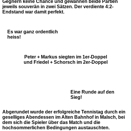
Gegnern keine Chance und gewannen beide Partien
jeweils souverän in zwei Sätzen. Der verdiente 4:2-
Endstand war damit perfekt.
Es war ganz ordentlich
heiss!
Peter + Markus siegten im 1er-Doppel
und Friedel + Schorsch im 2er-Doppel
Eine Runde auf den
Sieg!
Abgerundet wurde der erfolgreiche Tennistag durch ein
geselliges Abendessen im Alten Bahnhof in Malsch, bei
dem sich die Spieler über das Match und die
hochsommerlichen Bedingungen austauschten.