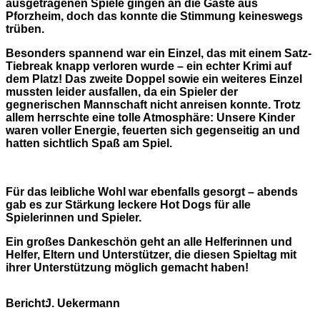
ausgetragenen Spiele gingen an die Gäste aus
Pforzheim, doch das konnte die Stimmung keineswegs
trüben.
Besonders spannend war ein Einzel, das mit einem Satz-
Tiebreak knapp verloren wurde – ein echter Krimi auf
dem Platz! Das zweite Doppel sowie ein weiteres Einzel
mussten leider ausfallen, da ein Spieler der
gegnerischen Mannschaft nicht anreisen konnte. Trotz
allem herrschte eine tolle Atmosphäre: Unsere Kinder
waren voller Energie, feuerten sich gegenseitig an und
hatten sichtlich Spaß am Spiel.
Für das leibliche Wohl war ebenfalls gesorgt – abends
gab es zur Stärkung leckere Hot Dogs für alle
Spielerinnen und Spieler.
Ein großes Dankeschön geht an alle Helferinnen und
Helfer, Eltern und Unterstützer, die diesen Spieltag mit
ihrer Unterstützung möglich gemacht haben!
Bericht:
J. Uekermann