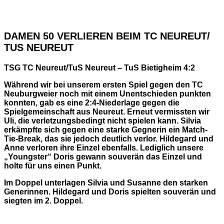
DAMEN 50 VERLIEREN BEIM TC NEUREUT/
TUS NEUREUT
TSG TC Neureut/TuS Neureut – TuS Bietigheim 4:2
Während wir bei unserem ersten Spiel gegen den TC
Neuburgweier noch mit einem Unentschieden punkten
konnten, gab es eine 2:4-Niederlage gegen die
Spielgemeinschaft aus Neureut. Erneut vermissten wir
Uli, die verletzungsbedingt nicht spielen kann. Silvia
erkämpfte sich gegen eine starke Gegnerin ein Match-
Tie-Break, das sie jedoch deutlich verlor. Hildegard und
Anne verloren ihre Einzel ebenfalls. Lediglich unsere
„Youngster“ Doris gewann souverän das Einzel und
holte für uns einen Punkt.
Im Doppel unterlagen Silvia und Susanne den starken
Generinnen. Hildegard und Doris spielten souverän und
siegten im 2. Doppel.