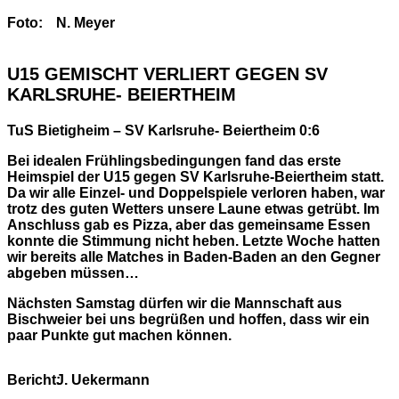
Foto:
N. Meyer
U15 GEMISCHT VERLIERT GEGEN SV
KARLSRUHE- BEIERTHEIM
TuS Bietigheim – SV Karlsruhe- Beiertheim 0:6
Bei idealen Frühlingsbedingungen fand das erste
Heimspiel der U15 gegen SV Karlsruhe-Beiertheim statt.
Da wir alle Einzel- und Doppelspiele verloren haben, war
trotz des guten Wetters unsere Laune etwas getrübt. Im
Anschluss gab es Pizza, aber das gemeinsame Essen
konnte die Stimmung nicht heben. Letzte Woche hatten
wir bereits alle Matches in Baden-Baden an den Gegner
abgeben müssen…
Nächsten Samstag dürfen wir die Mannschaft aus
Bischweier bei uns begrüßen und hoffen, dass wir ein
paar Punkte gut machen können.
Bericht:
J. Uekermann