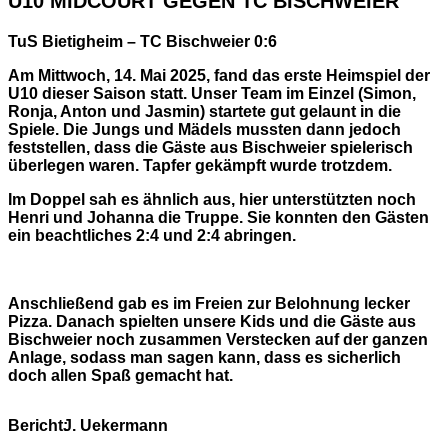
U10 MIDCOURT GEGEN TC BISCHWEIER
TuS Bietigheim – TC Bischweier 0:6
Am Mittwoch, 14. Mai 2025, fand das erste Heimspiel der
U10 dieser Saison statt. Unser Team im Einzel (Simon,
Ronja, Anton und Jasmin) startete gut gelaunt in die
Spiele. Die Jungs und Mädels mussten dann jedoch
feststellen, dass die Gäste aus Bischweier spielerisch
überlegen waren. Tapfer gekämpft wurde trotzdem.
Im Doppel sah es ähnlich aus, hier unterstützten noch
Henri und Johanna die Truppe. Sie konnten den Gästen
ein beachtliches 2:4 und 2:4 abringen.
Anschließend gab es im Freien zur Belohnung lecker
Pizza. Danach spielten unsere Kids und die Gäste aus
Bischweier noch zusammen Verstecken auf der ganzen
Anlage, sodass man sagen kann, dass es sicherlich
doch allen Spaß gemacht hat.
Bericht:
J. Uekermann