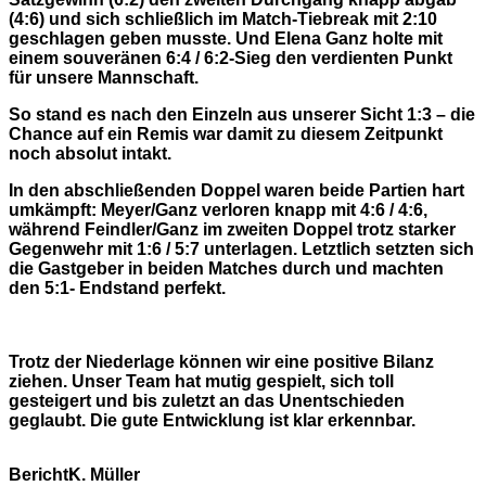
(4:6) und sich schließlich im Match-Tiebreak mit 2:10
geschlagen geben musste. Und Elena Ganz holte mit
einem souveränen 6:4 / 6:2-Sieg den verdienten Punkt
für unsere Mannschaft.
So stand es nach den Einzeln aus unserer Sicht 1:3 – die
Chance auf ein Remis war damit zu diesem Zeitpunkt
noch absolut intakt.
In den abschließenden Doppel waren beide Partien hart
umkämpft: Meyer/Ganz verloren knapp mit 4:6 / 4:6,
während Feindler/Ganz im zweiten Doppel trotz starker
Gegenwehr mit 1:6 / 5:7 unterlagen. Letztlich setzten sich
die Gastgeber in beiden Matches durch und machten
den 5:1- Endstand perfekt.
Trotz der Niederlage können wir eine positive Bilanz
ziehen. Unser Team hat mutig gespielt, sich toll
gesteigert und bis zuletzt an das Unentschieden
geglaubt. Die gute Entwicklung ist klar erkennbar.
Bericht:
K. Müller