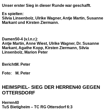
Unser erster Sieg in dieser Runde war geschafft.
Es spielten:
Silvia Linsenbolz, Ulrike Wagner, Antje Martin, Susanne
Markant und Kirsten Ziermann.
Damen50-4 (v.l.n.r.):
Antje Martin, Anne Wiest, Ulrike Wagner, Dr. Susanne
Markant, Agathe Kopp, Kirsten Ziermann, Silvia
Linsenbolz, Marion Peter
Bericht:
M. Peter
Foto:
M. Peter
HEIMSPIEL- SIEG DER HERREN40 GEGEN
OTTERSDORF
Herren40
TuS Bietigheim – TC RG Ottersdorf 6:3