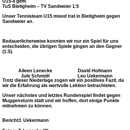
U15-4 gem.
TuS Bietigheim – TV Sandweier 1:5
Unser Tennisteam U15 mixed trat in Bietigheim gegen
Sandweier an.
Bedauerlicherweise konnten wir nur ein Spiel für uns
entscheiden, die übrigen Spiele gingen an den Gegner
(1:5).
Aileen Lenecke
David Hofmann
Jule Schmidt
Leo Uekermann
Trotz dieser Niederlage zogen wir ein positives Fazit, da
wir die Erfahrung als wertvolle Lektion betrachteten.
Unser nächstes und letztes Rundenspiel findet gegen
Muggensturm statt und wir hoffen, dort einige Punkte
mitnehmen zu können.
Bericht:
J. Uekermann