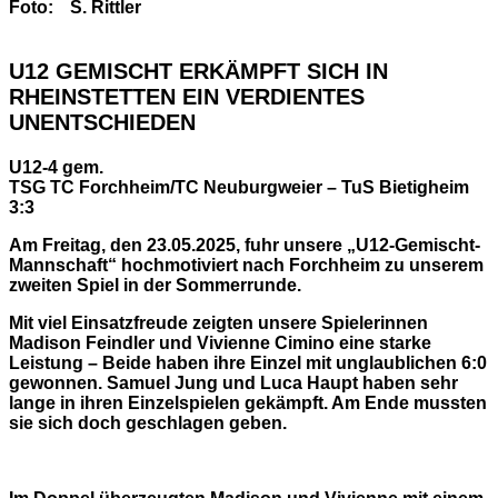
Foto:
S. Rittler
U12 GEMISCHT ERKÄMPFT SICH IN
RHEINSTETTEN EIN VERDIENTES
UNENTSCHIEDEN
U12-4 gem.
TSG TC Forchheim/TC Neuburgweier – TuS Bietigheim
3:3
Am Freitag, den 23.05.2025, fuhr unsere „U12-Gemischt-
Mannschaft“ hochmotiviert nach Forchheim zu unserem
zweiten Spiel in der Sommerrunde.
Mit viel Einsatzfreude zeigten unsere Spielerinnen
Madison Feindler und Vivienne Cimino eine starke
Leistung – Beide haben ihre Einzel mit unglaublichen 6:0
gewonnen. Samuel Jung und Luca Haupt haben sehr
lange in ihren Einzelspielen gekämpft. Am Ende mussten
sie sich doch geschlagen geben.