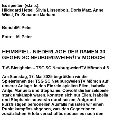
Es spielten (v.l.n.r.):
Hildegard Hettel, Silvia Linsenbolz, Doris Matz, Anne
Wiest, Dr. Susanne Markant
Bericht:
M. Peter
Foto:
M. Peter
HEIMSPIEL- NIEDERLAGE DER DAMEN 30
GEGEN SC NEUBURGWEIER/TV MÖRSCH
TuS Bietigheim – TSG SC Neuburgweier/TV Mörsch 4:5
Am Samstag, 17. Mai 2025 begrüßten wir die
Spielerinnen der TSG SC Neuburgweier/TV Mörsch auf
unserer Anlage. In den Einzeln spielten Ellen, Isabella,
Antje, Manuela und Stephanie. Obwohl die Einzelspiele
stark umkämpft waren, konnten sich nur Ellen, Isabella
und Stephanie souverän durchsetzen. Aufgrund
kurzfristigen personellen Ausfalls mussten wir einen
Punkt kampflos abgeben, was den Gegnerinnen
zusätzlichen Erfolg verschaffte, sodass es nach den