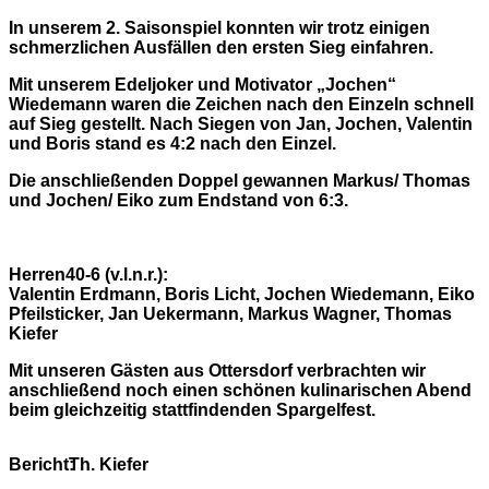
In unserem 2. Saisonspiel konnten wir trotz einigen
schmerzlichen Ausfällen den ersten Sieg einfahren.
Mit unserem Edeljoker und Motivator „Jochen“
Wiedemann waren die Zeichen nach den Einzeln schnell
auf Sieg gestellt. Nach Siegen von Jan, Jochen, Valentin
und Boris stand es 4:2 nach den Einzel.
Die anschließenden Doppel gewannen Markus/ Thomas
und Jochen/ Eiko zum Endstand von 6:3.
Herren40-6 (v.l.n.r.):
Valentin Erdmann, Boris Licht, Jochen Wiedemann, Eiko
Pfeilsticker, Jan Uekermann, Markus Wagner, Thomas
Kiefer
Mit unseren Gästen aus Ottersdorf verbrachten wir
anschließend noch einen schönen kulinarischen Abend
beim gleichzeitig stattfindenden Spargelfest.
Bericht:
Th. Kiefer