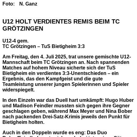
Foto:
N. Ganz
U12 HOLT VERDIENTES REMIS BEIM TC
GRÖTZINGEN
U12-4 gem.
TC Grötzingen – TuS Bietigheim 3:3
Am Freitag, den 4. Juli 2025, trat unsere gemischte U12-
Mannschaft beim TC Grötzingen an. Nach spannenden
Matches auf hohem Niveau sicherte sich der TuS
Bietigheim ein verdientes 3:3-Unentschieden – ein
Ergebnis, das den Kampfgeist und die gute
Teamleistung unserer jungen Spielerinnen und Spieler
widerspiegelt.
In den Einzeln war das Duell hart umkämpft: Hugo Huber
und Madison Feindler mussten sich gegen ihre Gegner
geschlagen geben, während Max Meyer und Nina Bober
nach packenden Drei-Satz-Krimis jeweils den Punkt für
Bietigheim holten.
Auch in den Doppeln wurde es eng: Das Duo