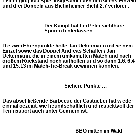
Leider ging das Spiel insgesamt nach den sechs Einzeln
und drei Doppeln aus Bietigheimer Sicht 2:7 verloren.
Der Kampf hat bei Peter sichtbare
Spuren hinterlassen
Die zwei Ehrenpunkte holte Jan Uekermann mit seinem
Einzel sowie das Doppel Andreas Schäffer / Jan
Uekermann, die in einem umkämpften Match und nach
großem Rückstand noch aufholten und so dann 1:6, 6:4
und 15:13 im Match-Tie-Break gewinnen konnten.
Sichere Punkte …
Das abschließende Barbecue der Gastgeber hat wieder
einmal gezeigt, wie freundschaftlich und respektvoll der
Tennissport auch unter Gegnern ist.
BBQ mitten im Wald