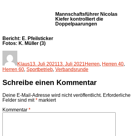
Mannschaftsführer Nicolas
Kiefer kontrolliert die
Doppelpaarungen
Bericht: E. Pfeilsticker
Fotos: K. Müller (3)
Autor
Veröffentlicht
Kategorien
am
Klaus
13. Juli 2021
13. Juli 2021
Herren
,
Herren 40
,
Herren 60
,
Sportbetrieb
,
Verbandsrunde
Schreibe einen Kommentar
Deine E-Mail-Adresse wird nicht veröffentlicht.
Erforderliche
Felder sind mit
*
markiert
Kommentar
*