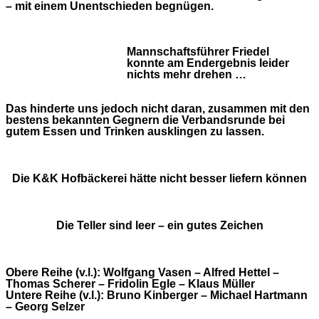
– mit einem Unentschieden begnügen.
Mannschaftsführer Friedel
konnte am Endergebnis leider
nichts mehr drehen …
Das hinderte uns jedoch nicht daran, zusammen mit den
bestens bekannten Gegnern die Verbandsrunde bei
gutem Essen und Trinken ausklingen zu lassen.
Die K&K Hofbäckerei hätte nicht besser liefern können
Die Teller sind leer – ein gutes Zeichen
Obere Reihe (v.l.): Wolfgang Vasen – Alfred Hettel –
Thomas Scherer – Fridolin Egle – Klaus Müller
Untere Reihe (v.l.): Bruno Kinberger – Michael Hartmann
– Georg Selzer