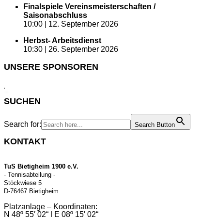
Finalspiele Vereinsmeisterschaften /
Saisonabschluss
10:00 |
12. September 2026
Herbst- Arbeitsdienst
10:30 |
26. September 2026
UNSERE SPONSOREN
SUCHEN
Search for:
Search Button
KONTAKT
TuS Bietigheim 1900 e.V.
- Tennisabteilung -
Stöckwiese 5
D-76467 Bietigheim
Platzanlage – Koordinaten:
N 48º 55′ 02“ | E 08º 15′ 02“