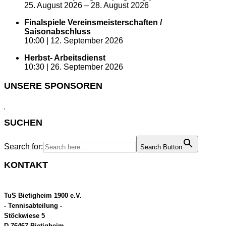
25. August 2026
–
28. August 2026
Finalspiele Vereinsmeisterschaften /
Saisonabschluss
10:00 |
12. September 2026
Herbst- Arbeitsdienst
10:30 |
26. September 2026
UNSERE SPONSOREN
SUCHEN
Search for:
Search Button
KONTAKT
TuS Bietigheim 1900 e.V.
- Tennisabteilung -
Stöckwiese 5
D-76467 Bietigheim