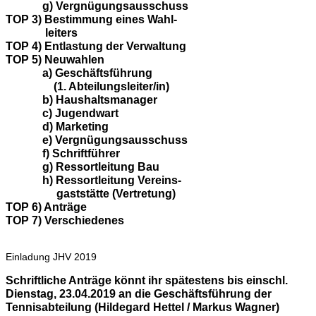
g) Vergnügungsausschuss
TOP 3) Bestimmung eines Wahl-
leiters
TOP 4) Entlastung der Verwaltung
TOP 5) Neuwahlen
a) Geschäftsführung
(1. Abteilungsleiter/in)
b) Haushaltsmanager
c) Jugendwart
d) Marketing
e) Vergnügungsausschuss
f) Schriftführer
g) Ressortleitung Bau
h) Ressortleitung Vereins-
gaststätte (Vertretung)
TOP 6) Anträge
TOP 7) Verschiedenes
Einladung JHV 2019
Schriftliche Anträge könnt ihr spätestens bis einschl.
Dienstag, 23.04.2019 an die Geschäftsführung der
Tennisabteilung (Hildegard Hettel / Markus Wagner)