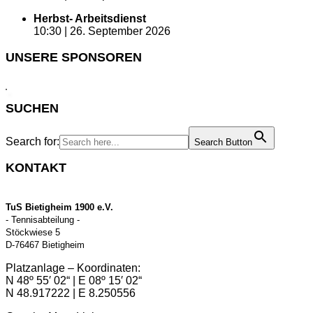
Herbst- Arbeitsdienst
10:30 |
26. September 2026
UNSERE SPONSOREN
SUCHEN
Search for:
Search Button
KONTAKT
TuS Bietigheim 1900 e.V.
- Tennisabteilung -
Stöckwiese 5
D-76467 Bietigheim
Platzanlage – Koordinaten:
N 48º 55′ 02“ | E 08º 15′ 02“
N 48.917222 | E 8.250556