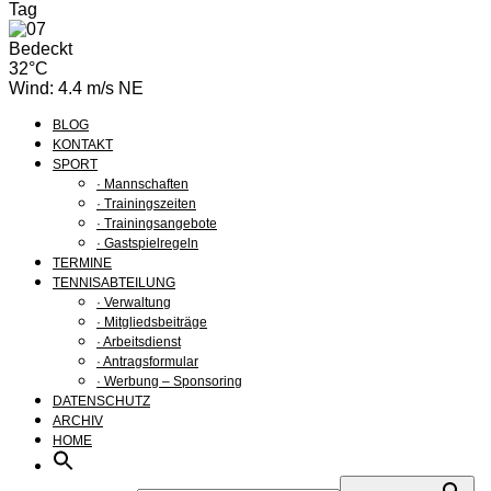
Tag
Bedeckt
32°C
Wind: 4.4 m/s NE
BLOG
KONTAKT
SPORT
· Mannschaften
· Trainingszeiten
· Trainingsangebote
· Gastspielregeln
TERMINE
TENNISABTEILUNG
· Verwaltung
· Mitgliedsbeiträge
· Arbeitsdienst
· Antragsformular
· Werbung – Sponsoring
DATENSCHUTZ
ARCHIV
HOME