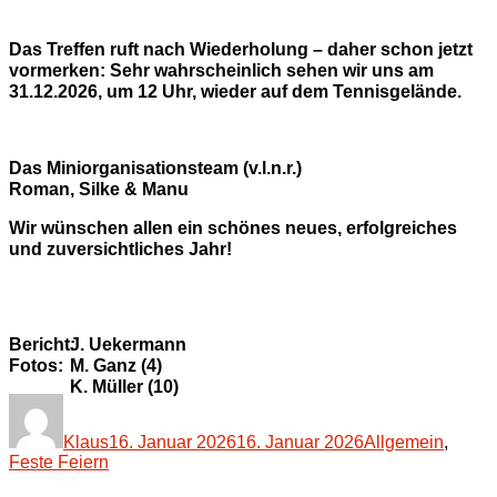
Das Treffen ruft nach Wiederholung – daher schon jetzt
vormerken: Sehr wahrscheinlich sehen wir uns am
31.12.2026, um 12 Uhr, wieder auf dem Tennisgelände.
Das Miniorganisationsteam (v.l.n.r.)
Roman, Silke & Manu
Wir wünschen allen ein schönes neues, erfolgreiches
und zuversichtliches Jahr!
Bericht:
J. Uekermann
Fotos:
M. Ganz (4)
K. Müller (10)
Autor
Veröffentlicht
Kategorien
am
Klaus
16. Januar 2026
16. Januar 2026
Allgemein
,
Feste Feiern