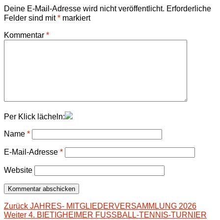
Deine E-Mail-Adresse wird nicht veröffentlicht.
Erforderliche
Felder sind mit
*
markiert
Kommentar
*
Per Klick lächeln:
Name
*
E-Mail-Adresse
*
Website
Beitragsnavigation
Vorheriger
Zurück
JAHRES- MITGLIEDERVERSAMMLUNG 2026
Nächster
Beitrag:
Weiter
4. BIETIGHEIMER FUSSBALL-TENNIS-TURNIER