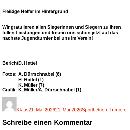
Fleißige Helfer im Hintergrund
Wir gratulieren allen Siegerinnen und Siegern zu ihren
tollen Leistungen und freuen uns schon jetzt auf das
nächste Jugendturnier bei uns im Verein!
Bericht:
D. Hettel
Fotos:
A. Dürrschnabel (6)
H. Hettel (1)
K. Müller (7)
Grafik:
K. Müller/A. Dürrschnabel (1)
Autor
Veröffentlicht
Kategorien
am
Klaus
21. Mai 2026
21. Mai 2026
Sportbetrieb
,
Turniere
Schreibe einen Kommentar