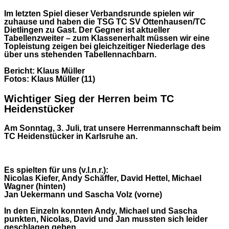
Im letzten Spiel dieser Verbandsrunde spielen wir
zuhause und haben die TSG TC SV Ottenhausen/TC
Dietlingen zu Gast. Der Gegner ist aktueller
Tabellenzweiter – zum Klassenerhalt müssen wir eine
Topleistung zeigen bei gleichzeitiger Niederlage des
über uns stehenden Tabellennachbarn.
Bericht: Klaus Müller
Fotos: Klaus Müller (11)
Wichtiger Sieg der Herren beim TC
Heidenstücker
Am Sonntag, 3. Juli, trat unsere Herrenmannschaft beim
TC Heidenstücker in Karlsruhe an.
Es spielten für uns (v.l.n.r.):
Nicolas Kiefer, Andy Schäffer, David Hettel, Michael
Wagner (hinten)
Jan Uekermann und Sascha Volz (vorne)
In den Einzeln konnten Andy, Michael und Sascha
punkten, Nicolas, David und Jan mussten sich leider
geschlagen geben.