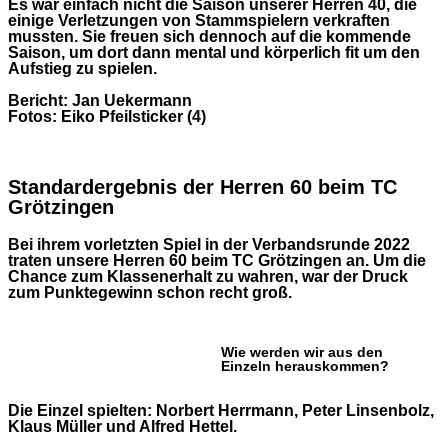
Es war einfach nicht die Saison unserer Herren 40, die
einige Verletzungen von Stammspielern verkraften
mussten. Sie freuen sich dennoch auf die kommende
Saison, um dort dann mental und körperlich fit um den
Aufstieg zu spielen.
Bericht: Jan Uekermann
Fotos: Eiko Pfeilsticker (4)
Standardergebnis der Herren 60 beim TC
Grötzingen
Bei ihrem vorletzten Spiel in der Verbandsrunde 2022
traten unsere Herren 60 beim TC Grötzingen an. Um die
Chance zum Klassenerhalt zu wahren, war der Druck
zum Punktegewinn schon recht groß.
Wie werden wir aus den
Einzeln herauskommen?
Die Einzel spielten: Norbert Herrmann, Peter Linsenbolz,
Klaus Müller und Alfred Hettel.