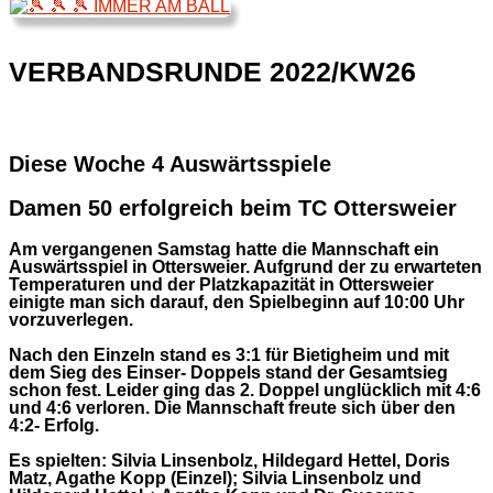
VERBANDSRUNDE 2022/KW26
Diese Woche 4 Auswärtsspiele
Damen 50 erfolgreich beim TC Ottersweier
Am vergangenen Samstag hatte die Mannschaft ein
Auswärtsspiel in Ottersweier. Aufgrund der zu erwarteten
Temperaturen und der Platzkapazität in Ottersweier
einigte man sich darauf, den Spielbeginn auf 10:00 Uhr
vorzuverlegen.
Nach den Einzeln stand es 3:1 für Bietigheim und mit
dem Sieg des Einser- Doppels stand der Gesamtsieg
schon fest. Leider ging das 2. Doppel unglücklich mit 4:6
und 4:6 verloren. Die Mannschaft freute sich über den
4:2- Erfolg.
Es spielten: Silvia Linsenbolz, Hildegard Hettel, Doris
Matz, Agathe Kopp (Einzel); Silvia Linsenbolz und