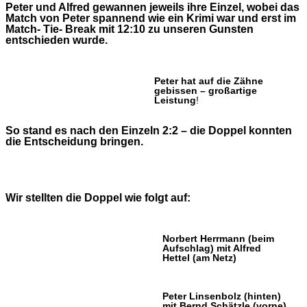
Peter und Alfred gewannen jeweils ihre Einzel, wobei das
Match von Peter spannend wie ein Krimi war und erst im
Match- Tie- Break mit 12:10 zu unseren Gunsten
entschieden wurde.
Peter hat auf die Zähne
gebissen – großartige
Leistung
!
So stand es nach den Einzeln 2:2 – die Doppel konnten
die Entscheidung bringen.
Wir stellten die Doppel wie folgt auf:
Norbert Herrmann (beim
Aufschlag) mit Alfred
Hettel (am Netz)
Peter Linsenbolz (hinten)
mit Bernd Schätzle (vorne)