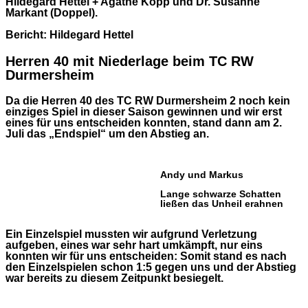
Hildegard Hettel + Agathe Kopp und Dr. Susanne
Markant (Doppel).
Bericht: Hildegard Hettel
Herren 40 mit Niederlage beim TC RW
Durmersheim
Da die Herren 40 des TC RW Durmersheim 2 noch kein
einziges Spiel in dieser Saison gewinnen und wir erst
eines für uns entscheiden konnten, stand dann am 2.
Juli das „Endspiel“ um den Abstieg an.
Andy und Markus
Lange schwarze Schatten
ließen das Unheil erahnen
Ein Einzelspiel mussten wir aufgrund Verletzung
aufgeben, eines war sehr hart umkämpft, nur eins
konnten wir für uns entscheiden: Somit stand es nach
den Einzelspielen schon 1:5 gegen uns und der Abstieg
war bereits zu diesem Zeitpunkt besiegelt.