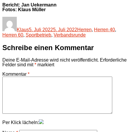
Bericht: Jan Uekermann
Fotos: Klaus Müller
Autor
Veröffentlicht
Kategorien
am
Klaus
5. Juli 2022
5. Juli 2022
Herren
,
Herren 40
,
Herren 60
,
Sportbetrieb
,
Verbandsrunde
Schreibe einen Kommentar
Deine E-Mail-Adresse wird nicht veröffentlicht.
Erforderliche
Felder sind mit
*
markiert
Kommentar
*
Per Klick lächeln: