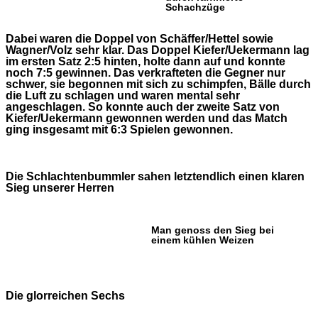
Schachzüge
Dabei waren die Doppel von Schäffer/Hettel sowie
Wagner/Volz sehr klar. Das Doppel Kiefer/Uekermann lag
im ersten Satz 2:5 hinten, holte dann auf und konnte
noch 7:5 gewinnen. Das verkrafteten die Gegner nur
schwer, sie begonnen mit sich zu schimpfen, Bälle durch
die Luft zu schlagen und waren mental sehr
angeschlagen. So konnte auch der zweite Satz von
Kiefer/Uekermann gewonnen werden und das Match
ging insgesamt mit 6:3 Spielen gewonnen.
Die Schlachtenbummler sahen letztendlich einen klaren
Sieg unserer Herren
Man genoss den Sieg bei
einem kühlen Weizen
Die glorreichen Sechs