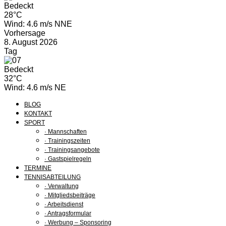
Bedeckt
28°C
Wind: 4.6 m/s NNE
Vorhersage
8. August 2026
Tag
Bedeckt
32°C
Wind: 4.6 m/s NE
BLOG
KONTAKT
SPORT
· Mannschaften
· Trainingszeiten
· Trainingsangebote
· Gastspielregeln
TERMINE
TENNISABTEILUNG
· Verwaltung
· Mitgliedsbeiträge
· Arbeitsdienst
· Antragsformular
· Werbung – Sponsoring