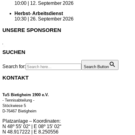
10:00 |
12. September 2026
Herbst- Arbeitsdienst
10:30 |
26. September 2026
UNSERE SPONSOREN
SUCHEN
Search for:
Search Button
KONTAKT
TuS Bietigheim 1900 e.V.
- Tennisabteilung -
Stöckwiese 5
D-76467 Bietigheim
Platzanlage – Koordinaten:
N 48º 55′ 02“ | E 08º 15′ 02“
N 48.917222 | E 8.250556