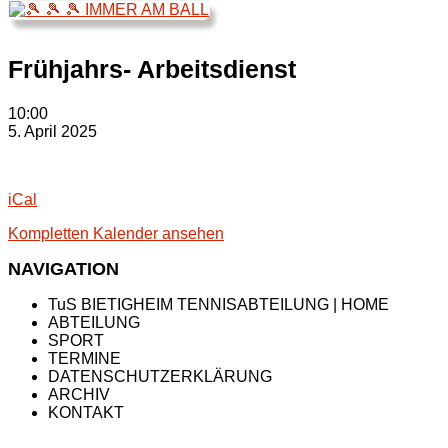
Frühjahrs- Arbeitsdienst
Frühjahrs-
10:00
Arbeitsdienst
5. April 2025
iCal
Kompletten Kalender ansehen
NAVIGATION
TuS BIETIGHEIM TENNISABTEILUNG | HOME
ABTEILUNG
SPORT
TERMINE
DATENSCHUTZERKLÄRUNG
ARCHIV
KONTAKT