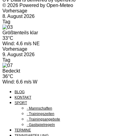
© 2026 Powered by Open-Meteo
Vorhersage
8. August 2026
Tag
Größtenteils klar
33°C
Wind: 4.6 m/s NE
Vorhersage
9. August 2026
Tag
Bedeckt
36°C
Wind: 6.6 m/s W
BLOG
KONTAKT
SPORT
· Mannschaften
· Trainingszeiten
· Trainingsangebote
· Gastspielregeln
TERMINE
TENNISABTEILUNG