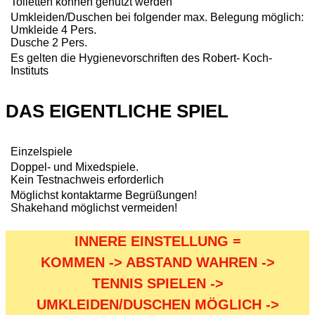
Toiletten können genutzt werden
Umkleiden/Duschen bei folgender max. Belegung möglich:
Umkleide 4 Pers.
Dusche 2 Pers.
Es gelten die Hygienevorschriften des Robert- Koch-
Instituts
DAS EIGENTLICHE SPIEL
Einzelspiele
Doppel- und Mixedspiele.
Kein Testnachweis erforderlich
Möglichst kontaktarme Begrüßungen!
Shakehand möglichst vermeiden!
INNERE EINSTELLUNG =
KOMMEN -> ABSTAND WAHREN ->
TENNIS SPIELEN ->
UMKLEIDEN/DUSCHEN MÖGLICH ->