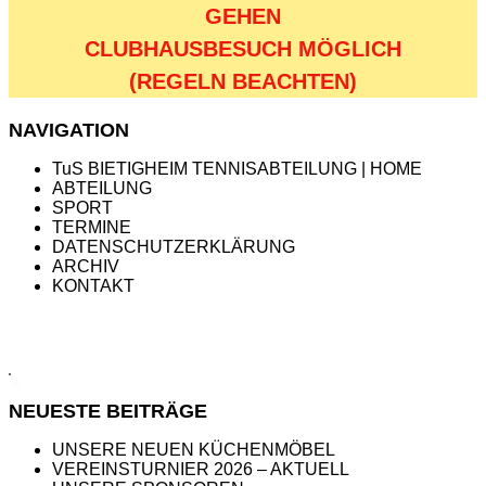
GEHEN
CLUBHAUSBESUCH MÖGLICH
(REGELN BEACHTEN)
NAVIGATION
TuS BIETIGHEIM TENNISABTEILUNG | HOME
ABTEILUNG
SPORT
TERMINE
DATENSCHUTZERKLÄRUNG
ARCHIV
KONTAKT
NEUESTE BEITRÄGE
UNSERE NEUEN KÜCHENMÖBEL
VEREINSTURNIER 2026 – AKTUELL