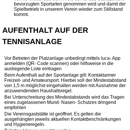
bevorzugten Sportarten genommen wird und damit der
Spielbetrieb in unserem Verein wieder zum Stillstand
kommt.
AUFENTHALT AUF DER
TENNISANLAGE
Vor Betreten der Platzanlage unbedingt mittels luca- App
anmelden (QR- Code scannen) oder hilfsweise in die
ausliegende Liste eintragen
Beim Aufenthalt auf der Sportanlage gilt: Kontaktarmer
Freizeit- und Amateursport. Hierbei soll der Mindestabstand
von 1,5 m möglichst eingehalten werden mit Ausnahme der
anzuwendenden Haushaltsregel.
Bei Unterschreitung des Mindestabstands wird das Tragen
eines zugelassenen Mund- Nasen- Schutzes dringend
empfohlen
Die Vereinsgaststätte ist geöffnet. Es gelten die
ausgehängten jeweils aktuellen Kontaktbeschränkungen
und Hygieneregeln.