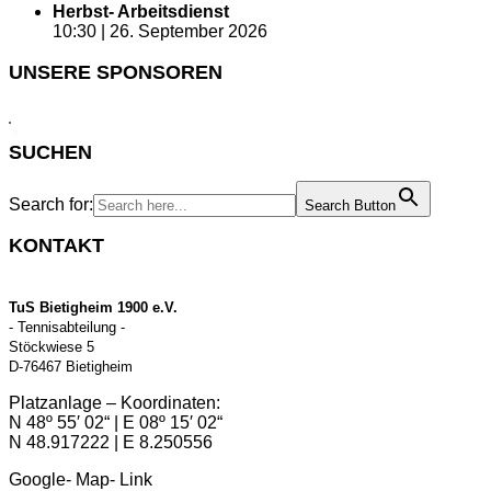
Herbst- Arbeitsdienst
10:30 |
26. September 2026
UNSERE SPONSOREN
SUCHEN
Search for:
Search Button
KONTAKT
TuS Bietigheim 1900 e.V.
- Tennisabteilung -
Stöckwiese 5
D-76467 Bietigheim
Platzanlage – Koordinaten:
N 48º 55′ 02“ | E 08º 15′ 02“
N 48.917222 | E 8.250556
Google- Map- Link