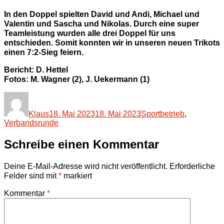
In den Doppel spielten David und Andi, Michael und
Valentin und Sascha und Nikolas. Durch eine super
Teamleistung wurden alle drei Doppel für uns
entschieden. Somit konnten wir in unseren neuen Trikots
einen 7:2-Sieg feiern.
Bericht: D. Hettel
Fotos: M. Wagner (2), J. Uekermann (1)
Autor
Veröffentlicht
Kategorien
am
Klaus
18. Mai 2023
18. Mai 2023
Sportbetrieb
,
Verbandsrunde
Schreibe einen Kommentar
Deine E-Mail-Adresse wird nicht veröffentlicht.
Erforderliche
Felder sind mit
*
markiert
Kommentar
*