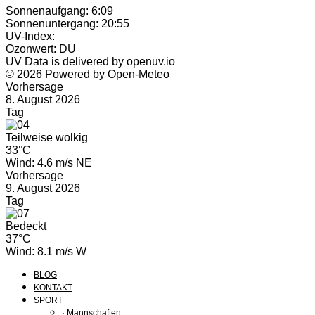
Sonnenaufgang: 6:09
Sonnenuntergang: 20:55
UV-Index:
Ozonwert: DU
UV Data is delivered by openuv.io
© 2026 Powered by Open-Meteo
Vorhersage
8. August 2026
Tag
Teilweise wolkig
33°C
Wind: 4.6 m/s NE
Vorhersage
9. August 2026
Tag
Bedeckt
37°C
Wind: 8.1 m/s W
BLOG
KONTAKT
SPORT
· Mannschaften