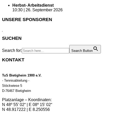
Herbst- Arbeitsdienst
10:30 |
26. September 2026
UNSERE SPONSOREN
SUCHEN
Search for:
Search Button
KONTAKT
TuS Bietigheim 1900 e.V.
- Tennisabteilung -
Stöckwiese 5
D-76467 Bietigheim
Platzanlage – Koordinaten:
N 48º 55′ 02“ | E 08º 15′ 02“
N 48.917222 | E 8.250556