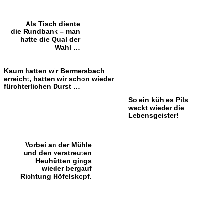
Als Tisch diente
die Rundbank – man
hatte die Qual der
Wahl …
Kaum hatten wir Bermersbach
erreicht, hatten wir schon wieder
fürchterlichen Durst …
So ein kühles Pils
weckt wieder die
Lebensgeister!
Vorbei an der Mühle
und den verstreuten
Heuhütten gings
wieder bergauf
Richtung Höfelskopf.