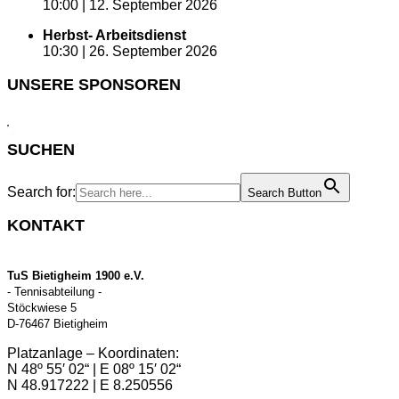
10:00 |
12. September 2026
Herbst- Arbeitsdienst
10:30 |
26. September 2026
UNSERE SPONSOREN
SUCHEN
Search for:
Search Button
KONTAKT
TuS Bietigheim 1900 e.V.
- Tennisabteilung -
Stöckwiese 5
D-76467 Bietigheim
Platzanlage – Koordinaten:
N 48º 55′ 02“ | E 08º 15′ 02“
N 48.917222 | E 8.250556