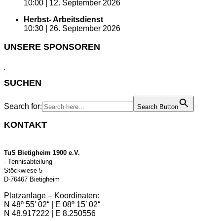
10:00 |
12. September 2026
Herbst- Arbeitsdienst
10:30 |
26. September 2026
UNSERE SPONSOREN
SUCHEN
Search for:
Search Button
KONTAKT
TuS Bietigheim 1900 e.V.
- Tennisabteilung -
Stöckwiese 5
D-76467 Bietigheim
Platzanlage – Koordinaten:
N 48º 55′ 02“ | E 08º 15′ 02“
N 48.917222 | E 8.250556