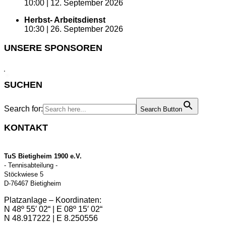
10:00 |
12. September 2026
Herbst- Arbeitsdienst
10:30 |
26. September 2026
UNSERE SPONSOREN
SUCHEN
Search for:
Search Button
KONTAKT
TuS Bietigheim 1900 e.V.
- Tennisabteilung -
Stöckwiese 5
D-76467 Bietigheim
Platzanlage – Koordinaten:
N 48º 55′ 02“ | E 08º 15′ 02“
N 48.917222 | E 8.250556