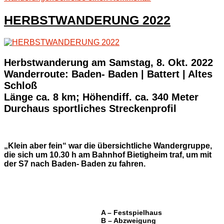
HERBSTWANDER
2023
HERBSTWANDERUNG 2022
Herbstwanderung am Samstag, 8. Okt. 2022
Wanderroute: Baden- Baden | Battert | Altes
Schloß
Länge ca. 8 km; Höhendiff. ca. 340 Meter
Durchaus sportliches Streckenprofil
„Klein aber fein“ war die übersichtliche Wandergruppe,
die sich um 10.30 h am Bahnhof Bietigheim traf, um mit
der S7 nach Baden- Baden zu fahren.
A – Festspielhaus
B – Abzweigung