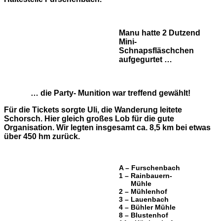
Manu hatte 2 Dutzend
Mini-
Schnapsfläschchen
aufgegurtet …
… die Party- Munition war treffend gewählt!
Für die Tickets sorgte Uli, die Wanderung leitete
Schorsch. Hier gleich großes Lob für die gute
Organisation. Wir legten insgesamt ca. 8,5 km bei etwas
über 450 hm zurück.
A – Furschenbach
1 – Rainbauern-
Mühle
2 – Mühlenhof
3 – Lauenbach
4 – Bühler Mühle
8 – Blustenhof