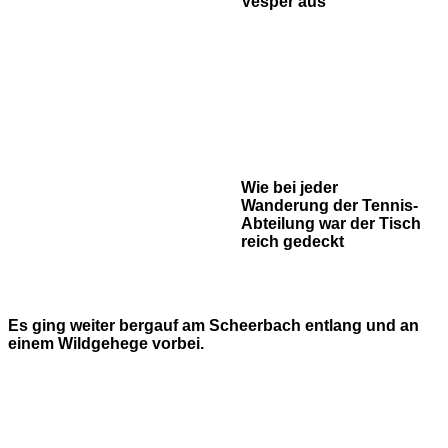
Vesper aus
Wie bei jeder
Wanderung der Tennis-
Abteilung war der Tisch
reich gedeckt
Es ging weiter bergauf am Scheerbach entlang und an
einem Wildgehege vorbei.