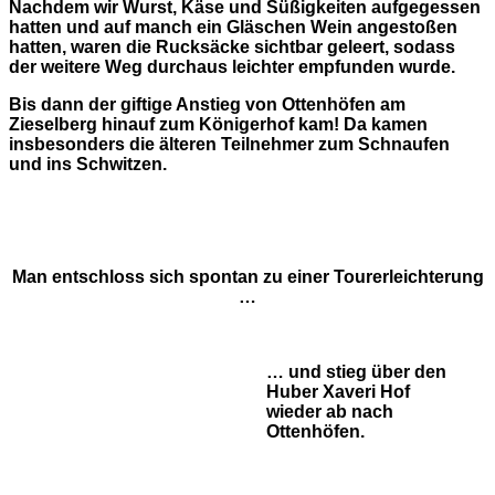
Nachdem wir Wurst, Käse und Süßigkeiten aufgegessen
hatten und auf manch ein Gläschen Wein angestoßen
hatten, waren die Rucksäcke sichtbar geleert, sodass
der weitere Weg durchaus leichter empfunden wurde.
Bis dann der giftige Anstieg von Ottenhöfen am
Zieselberg hinauf zum Königerhof kam! Da kamen
insbesonders die älteren Teilnehmer zum Schnaufen
und ins Schwitzen.
Man entschloss sich spontan zu einer Tourerleichterung
…
… und stieg über den
Huber Xaveri Hof
wieder ab nach
Ottenhöfen.