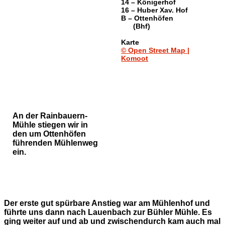
14 – Königerhof
16 – Huber Xav. Hof
B – Ottenhöfen
(Bhf)
Karte
© Open Street Map |
Komoot
An der Rainbauern-
Mühle stiegen wir in
den um Ottenhöfen
führenden Mühlenweg
ein.
Der erste gut spürbare Anstieg war am Mühlenhof und
führte uns dann nach Lauenbach zur Bühler Mühle. Es
ging weiter auf und ab und zwischendurch kam auch mal