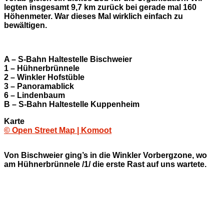
legten insgesamt 9,7 km zurück bei gerade mal 160
Höhenmeter. War dieses Mal wirklich einfach zu
bewältigen.
A – S-Bahn Haltestelle Bischweier
1 – Hühnerbrünnele
2 – Winkler Hofstüble
3 – Panoramablick
6 – Lindenbaum
B – S-Bahn Haltestelle Kuppenheim
Karte
© Open Street Map | Komoot
Von Bischweier ging’s in die Winkler Vorbergzone, wo
am Hühnerbrünnele /1/ die erste Rast auf uns wartete.