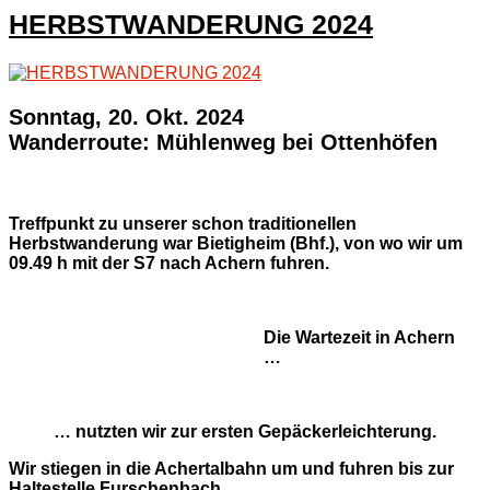
2025
HERBSTWANDERUNG 2024
Sonntag, 20. Okt. 2024
Wanderroute: Mühlenweg bei Ottenhöfen
Treffpunkt zu unserer schon traditionellen
Herbstwanderung war Bietigheim (Bhf.), von wo wir um
09.49 h mit der S7 nach Achern fuhren.
Die Wartezeit in Achern
…
… nutzten wir zur ersten Gepäckerleichterung.
Wir stiegen in die Achertalbahn um und fuhren bis zur
Haltestelle Furschenbach.