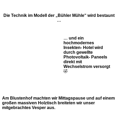
Die Technik im Modell der „Bühler Mühle“ wird bestaunt
…
… und ein
hochmodernes
Insekten- Hotel wird
durch gewellte
Photovoltaik- Paneels
direkt mit
Wechselstrom versorgt
🤣
Am Blustenhof machten wir Mittagspause und auf einem
großen massiven Holztisch breiteten wir unser
mitgebrachtes Vesper aus.