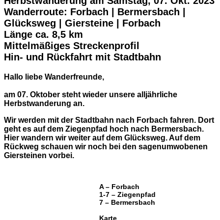
Herbstwanderung am Samstag, 07. Okt. 2023
Wanderroute: Forbach | Bermersbach |
Glücksweg | Giersteine | Forbach
Länge ca. 8,5 km
Mittelmäßiges Streckenprofil
Hin- und Rückfahrt mit Stadtbahn
Hallo liebe Wanderfreunde,
am 07. Oktober steht wieder unsere alljährliche
Herbstwanderung an.
Wir werden mit der Stadtbahn nach Forbach fahren. Dort
geht es auf dem Ziegenpfad hoch nach Bermersbach.
Hier wandern wir weiter auf dem Glücksweg. Auf dem
Rückweg schauen wir noch bei den sagenumwobenen
Giersteinen vorbei.
A – Forbach
1-7 – Ziegenpfad
7 – Bermersbach
Karte