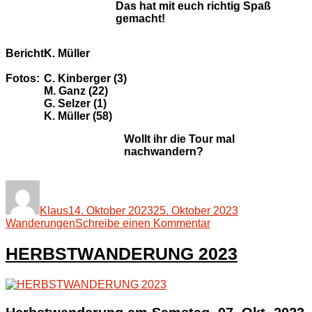
Das hat mit euch richtig Spaß
gemacht!
Bericht:
K. Müller
Fotos:
C. Kinberger (3)
M. Ganz (22)
G. Selzer (1)
K. Müller (58)
Wollt ihr die Tour mal
nachwandern?
Autor
Veröffentlicht
Kategorien
am
Klaus
14. Oktober 2023
25. Oktober 2023
zu
Wanderungen
Schreibe einen Kommentar
HERBSTWANDER
2023
HERBSTWANDERUNG 2023