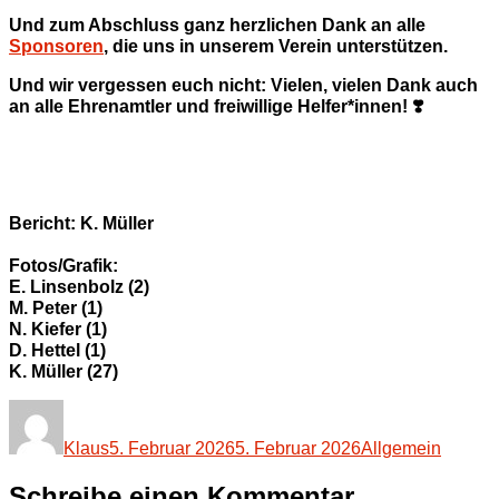
Und zum Abschluss ganz herzlichen Dank an alle
Sponsoren
, die uns in unserem Verein unterstützen.
Und wir vergessen euch nicht: Vielen, vielen Dank auch
an alle Ehrenamtler und freiwillige Helfer*innen! ❣️
Bericht: K. Müller
Fotos/Grafik:
E. Linsenbolz (2)
M. Peter (1)
N. Kiefer (1)
D. Hettel (1)
K. Müller (27)
Autor
Veröffentlicht
Kategorien
am
Klaus
5. Februar 2026
5. Februar 2026
Allgemein
Schreibe einen Kommentar