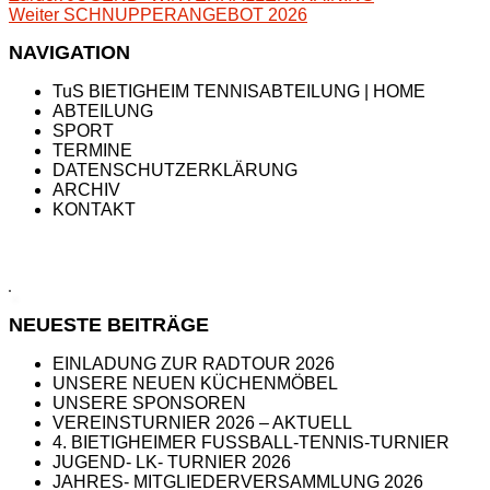
Nächster
Beitrag:
Weiter
SCHNUPPERANGEBOT 2026
Beitrag:
NAVIGATION
TuS BIETIGHEIM TENNISABTEILUNG | HOME
ABTEILUNG
SPORT
TERMINE
DATENSCHUTZERKLÄRUNG
ARCHIV
KONTAKT
NEUESTE BEITRÄGE
EINLADUNG ZUR RADTOUR 2026
UNSERE NEUEN KÜCHENMÖBEL
UNSERE SPONSOREN
VEREINSTURNIER 2026 – AKTUELL
4. BIETIGHEIMER FUSSBALL-TENNIS-TURNIER
JUGEND- LK- TURNIER 2026
JAHRES- MITGLIEDERVERSAMMLUNG 2026