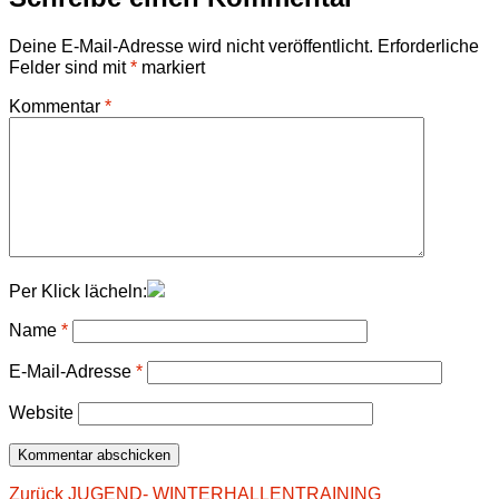
Deine E-Mail-Adresse wird nicht veröffentlicht.
Erforderliche
Felder sind mit
*
markiert
Kommentar
*
Per Klick lächeln:
Name
*
E-Mail-Adresse
*
Website
Beitragsnavigation
Vorheriger
Zurück
JUGEND- WINTERHALLENTRAINING