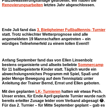
Platzbewässerungsanlage gearbeitet. Wir haben die
Renovierungsarbeiten
letztes Jahr abgeschlossen.
Ende Juli fand das
3. Bietigheimer Fußballtennis- Turnier
statt. Trotz schlechter Wetterprognose sind alle
angemeldeten 19 Mannschaften angetreten – ein
würdiges Teilnehmerfeld zu einem tollen Event!!
Anfang September fand das von Ellen Linsenbolz
bestens organisierte und allseits beliebte
Sommercamp
für 11 ballbegeisterte Kinder statt. Täglich wurde ein
abwechslungsreiches Programm mit Spiel, Spaß und
jeder Menge Bewegung auf dem Tennisplatz unter
Anleitung der Trainer Bernd, Ernst und Ellen geboten.
Mit den geplanten
LK- Turnieren
hatten wir etwas Pech.
Unser erstes, für Ende April geplante Turnier wurde nach
bereits erteilter Zusage leider vom Verband abgesagt 😂.
Für das 2. Turnier – für Mitte September geplant – gab es