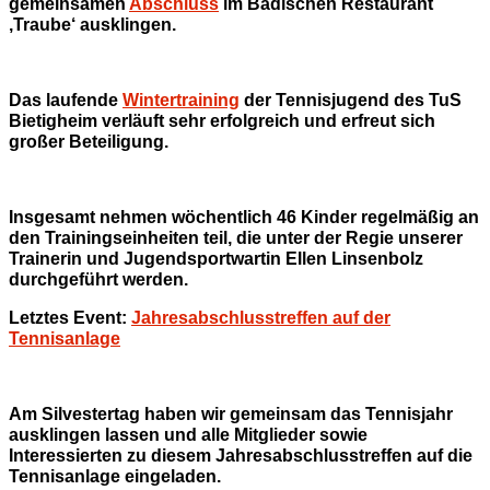
gemeinsamen
Abschluss
im Badischen Restaurant
‚Traube‘ ausklingen.
Das laufende
Wintertraining
der Tennisjugend des TuS
Bietigheim verläuft sehr erfolgreich und erfreut sich
großer Beteiligung.
Insgesamt nehmen wöchentlich 46 Kinder regelmäßig an
den Trainingseinheiten teil, die unter der Regie unserer
Trainerin und Jugendsportwartin Ellen Linsenbolz
durchgeführt werden.
Letztes Event:
Jahresabschlusstreffen auf der
Tennisanlage
Am Silvestertag haben wir gemeinsam das Tennisjahr
ausklingen lassen und alle Mitglieder sowie
Interessierten zu diesem Jahresabschlusstreffen auf die
Tennisanlage eingeladen.