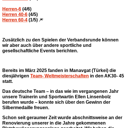
Herren-6
(4/6)
Herren 40-6
(4/5)
Herren 60-4
(1/5)
🎆
Zusätzlich zu den Spielen der Verbandsrunde können
wir aber auch über andere sportliche und
gesellschaftliche Events berichten.
Bereits im März 2025 fanden in Manavgat (Türkei) die
diesjährigen
Team- Weltmeisterschaften
in den AK30- 45
statt.
Das deutsche Team – in das wie im vergangenen Jahr
unsere Trainerin und Sportwartin Ellen Linsenbolz
berufen wurde – konnte sich über den Gewinn der
Silbermedaille freuen.
Schon seit geraumer Zeit wurde abschnittsweise an der
Renovierung unserer in die Jahre gekommenen