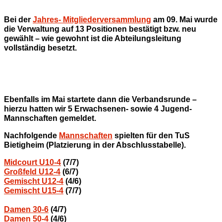
Bei der
Jahres- Mitgliederversammlung
am 09. Mai wurde
die Verwaltung auf 13 Positionen bestätigt bzw. neu
gewählt – wie gewohnt ist die Abteilungsleitung
vollständig besetzt.
Ebenfalls im Mai startete dann die Verbandsrunde –
hierzu hatten wir 5 Erwachsenen- sowie 4 Jugend-
Mannschaften gemeldet.
Nachfolgende
Mannschaften
spielten für den TuS
Bietigheim (Platzierung in der Abschlusstabelle).
Midcourt U10-4
(7/7)
Großfeld U12-4
(6/7)
Gemischt U12-4
(4/6)
Gemischt U15-4
(7/7)
Damen 30-6
(4/7)
Damen 50-4
(4/6)