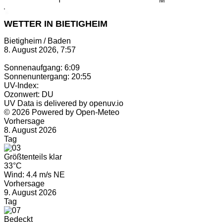
WETTER IN BIETIGHEIM
Bietigheim / Baden
8. August 2026, 7:57
Sonnenaufgang: 6:09
Sonnenuntergang: 20:55
UV-Index:
Ozonwert: DU
UV Data is delivered by openuv.io
© 2026 Powered by Open-Meteo
Vorhersage
8. August 2026
Tag
Größtenteils klar
33°C
Wind: 4.4 m/s NE
Vorhersage
9. August 2026
Tag
Bedeckt