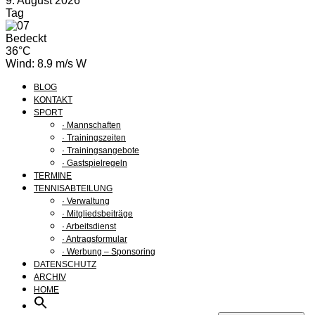
9. August 2026
Tag
Bedeckt
36°C
Wind: 8.9 m/s W
BLOG
KONTAKT
SPORT
· Mannschaften
· Trainingszeiten
· Trainingsangebote
· Gastspielregeln
TERMINE
TENNISABTEILUNG
· Verwaltung
· Mitgliedsbeiträge
· Arbeitsdienst
· Antragsformular
· Werbung – Sponsoring
DATENSCHUTZ
ARCHIV
HOME