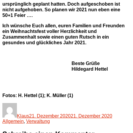
ursprünglich geplant hatten. Doch aufgeschoben ist
nicht aufgehoben. So planen wir 2021 nun eben eine
50+1 Feier ….
Ich wünsche Euch allen, euren Familien und Freunden
ein Weihnachtsfest voller Herzlichkeit und
Zusammenhalt sowie einen guten Rutsch in ein
gesundes und glückliches Jahr 2021.
Beste Grüße
Hildegard Hettel
Fotos: H. Hettel (1); K. Müller (1)
Autor
Veröffentlicht
Kategorie
am
Klaus
21. Dezember 2020
21. Dezember 2020
Allgemein
,
Verwaltung